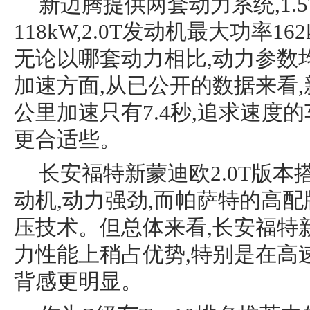
新迈腾提供两套动力系统,1.
118kW,2.0T发动机最大功率162
无论以哪套动力相比,动力参数
加速方面,从已公开的数据来看,
公里加速只有7.4秒,追求速度
更合适些。
长安福特新蒙迪欧2.0T版
动机,动力强劲,而帕萨特的高
压技术。但总体来看,长安福特新
力性能上稍占优势,特别是在高
背感更明显。