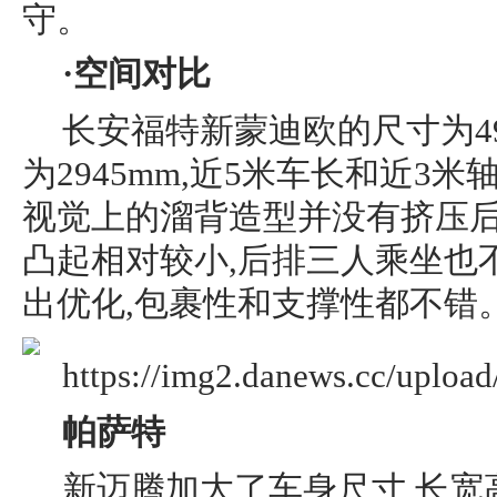
守。
·空间对比
长安福特新蒙迪欧的尺寸为4935/
为2945mm,近5米车长和近3米
视觉上的溜背造型并没有挤压后
凸起相对较小,后排三人乘坐也
出优化,包裹性和支撑性都不错
帕萨特
新迈腾加大了车身尺寸,长宽