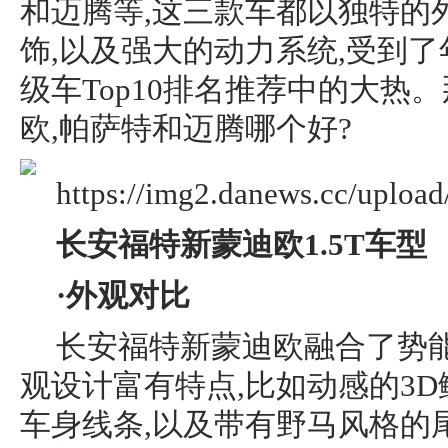
和迈腾等,这三款车都以独特的
饰,以及强大的动力系统,受到了
级车Top10排名推荐中的大热
欧,帕萨特和迈腾哪个好?
长安福特新蒙迪欧1.5T
车型
·外观对比
长安福特新蒙迪欧融合了势能
观设计富有特点,比如动感的3
车身线条,以及带有野马风格的