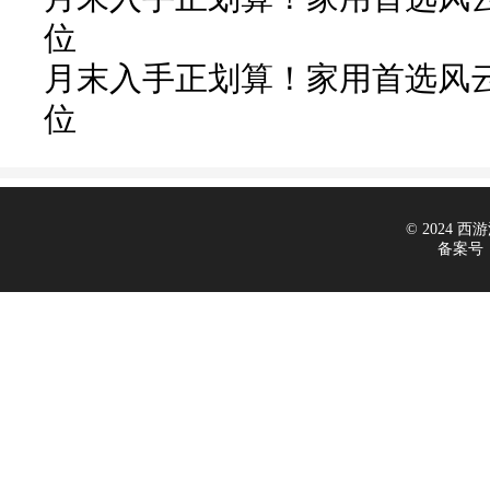
位
月末入手正划算！家用首选风云
位
© 2024 西游汽
备案号