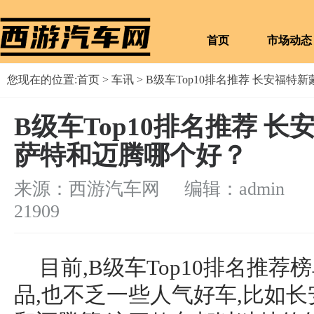
首页
市场动态
您现在的位置:
首页
>
车讯
> B级车Top10排名推荐 长安福
B级车Top10排名推荐 
萨特和迈腾哪个好？
来源：西游汽车网 编辑：admin
浏
21909
目前,B级车Top10排名推
品,也不乏一些人气好车,比如长