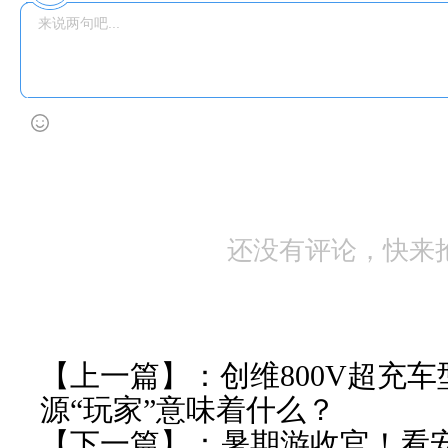
还没有评论，快来
【上一篇】：
创维800V超充
源“玩家”意味着什么？
【下一篇】：
暑期游收官！看