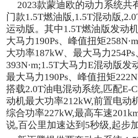
2023款蒙迪欧的动力系统共
门款1.5T燃油版,1.5T混动版,
运动版。其中1.5T燃油版发动机
大马力190Ps、峰值扭矩258N·
大功率187kW、最大马力254P
393N·m;1.5T大马力E混动版
最大马力190Ps、峰值扭矩22
搭载2.0T油电混动系统,匹配E-C
动机最大功率212kW,前置电动机
综合功率227kW,最高车速201k
说,百公里加速达到5秒级,起步