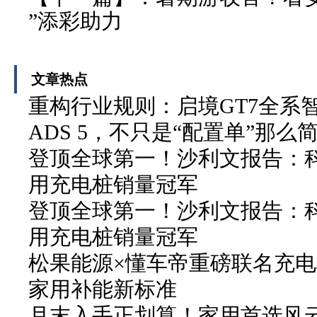
”添彩助力
文章热点
重构行业规则：启境GT7全系
ADS 5，不只是“配置单”那么
登顶全球第一！沙利文报告：科
用充电桩销量冠军
登顶全球第一！沙利文报告：科
用充电桩销量冠军
松果能源×懂车帝重磅联名充电
家用补能新标准
月末入手正划算！家用首选风云