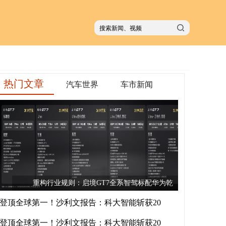
热门文章
汽车世界
车市新闻
重构行业规则：启境GT7全系智驾标配华为乾
登顶全球第一！沙利文报告：科大智能斩获20
登顶全球第一！沙利文报告：科大智能斩获20