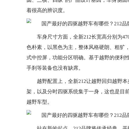
圆、三横、四纵”的产品设计基因，车身侧面
着很高的辨识度。
车身尺寸方面，全新212长宽高分别为4705/
色朴素，以黑色为主，整体风格硬朗、粗犷
式中控屏，功能分区明确。基于越野的便利
手刹等装备也没有缺席。
越野配置上，全新212让越野回归越野
架，以及分时四驱系统集于一身，这也是目
越野车型。
站在新的起点，212品牌将传承经典、