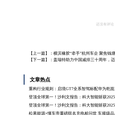
还没有评论
【上一篇】：
横滨橡胶“牵手”杭州车企 聚焦钱
【下一篇】：
盖瑞特助力中国减排三十周年，迈
文章热点
重构行业规则：启境GT7全系智驾标配华为乾崑智
登顶全球第一！沙利文报告：科大智能斩获202
登顶全球第一！沙利文报告：科大智能斩获202
松果能源×懂车帝重磅联名充电桩问世 车规级