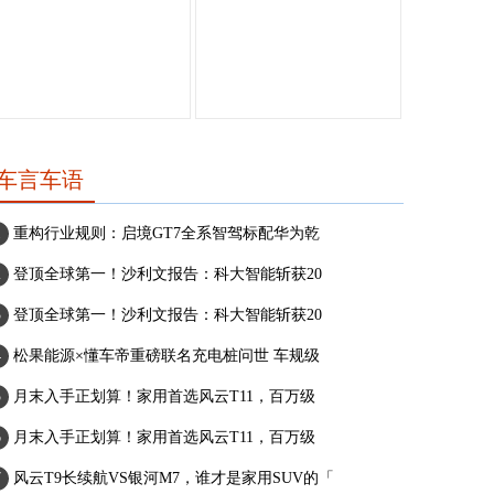
车言车语
重构行业规则：启境GT7全系智驾标配华为乾
登顶全球第一！沙利文报告：科大智能斩获20
登顶全球第一！沙利文报告：科大智能斩获20
松果能源×懂车帝重磅联名充电桩问世 车规级
月末入手正划算！家用首选风云T11，百万级
月末入手正划算！家用首选风云T11，百万级
风云T9长续航VS银河M7，谁才是家用SUV的「