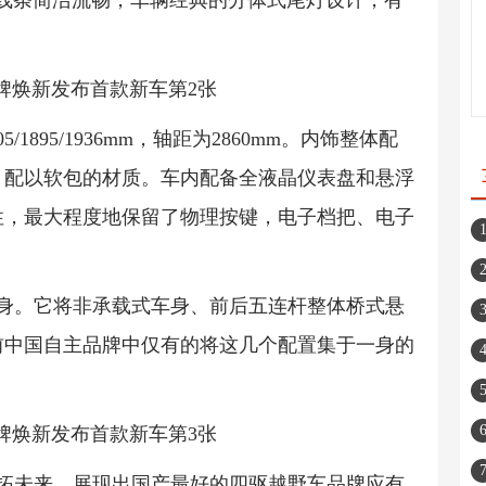
线条简洁流畅，车辆经典的分体式尾灯设计，有
1895/1936mm，轴距为2860mm。内饰整体配
，配以软包的材质。车内配备全液晶仪表盘和悬浮
性，最大程度地保留了物理按键，电子档把、电子
本身。它将非承载式车身、前后五连杆整体桥式悬
前中国自主品牌中仅有的将这几个配置集于一身的
开拓未来，展现出国产最好的四驱越野车品牌应有