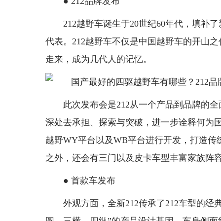
● 212品牌发布
212越野车诞生于20世纪60年代，填
代表。212越野车不仅是中国越野车的开山
走来，成为几代人的记忆。
此次发布会是212从一个产品到品牌的
深处去承担、探索与突破，进一步诠释何为国
越野WY平台以及WB平台进行开发，打造传
之外，还会有三门以及皮卡车型丰富家族阵
● 首款车发布
外观方面，全新212传承了212车型的