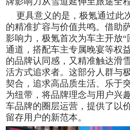
牌影响力从雪道延伸至旅途全
更具意义的是，极氪通过此
的精准扩容与价值共鸣。借助
影响力，极氪首次为车主开放“
通道，搭配车主专属晚宴等权
的品牌认同感，又精准触达滑
活方式追求者。这部分人群与
契合，追求高品质生活、乐于
为纽带，将品牌理念与用户兴
车品牌的圈层运营，提供了以
留存用户的新范本。